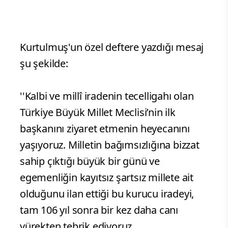
Kurtulmuş'un özel deftere yazdığı mesaj
şu şekilde:
''Kalbi ve millî iradenin tecelligahı olan
Türkiye Büyük Millet Meclisi’nin ilk
başkanını ziyaret etmenin heyecanını
yaşıyoruz. Milletin bağımsızlığına bizzat
sahip çıktığı büyük bir günü ve
egemenliğin kayıtsız şartsız millete ait
olduğunu ilan ettiği bu kurucu iradeyi,
tam 106 yıl sonra bir kez daha canı
yürekten tebrik ediyoruz.