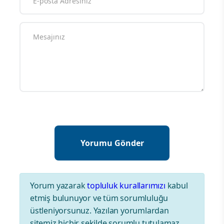
Yorum yazarak
topluluk kurallarımızı
kabul
etmiş bulunuyor ve tüm sorumluluğu
üstleniyorsunuz. Yazılan yorumlardan
sitemiz hiçbir şekilde sorumlu tutulamaz.