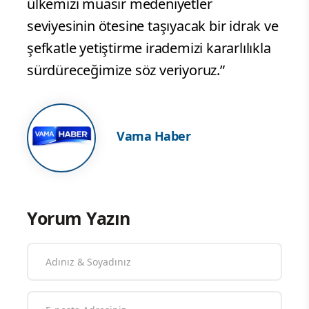
ülkemizi muasır medeniyetler
seviyesinin ötesine taşıyacak bir idrak ve
şefkatle yetiştirme irademizi kararlılıkla
sürdüreceğimize söz veriyoruz.”
Vama Haber
Yorum Yazın