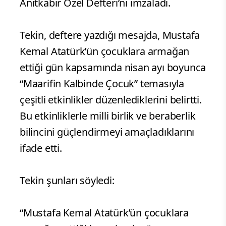
Anıtkabir Özel Defteri’ni imzaladı.
Tekin, deftere yazdığı mesajda, Mustafa
Kemal Atatürk’ün çocuklara armağan
ettiği gün kapsamında nisan ayı boyunca
“Maarifin Kalbinde Çocuk” temasıyla
çeşitli etkinlikler düzenlediklerini belirtti.
Bu etkinliklerle milli birlik ve beraberlik
bilincini güçlendirmeyi amaçladıklarını
ifade etti.
Tekin şunları söyledi:
“Mustafa Kemal Atatürk’ün çocuklara