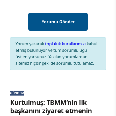
Yorum yazarak
topluluk kurallarımızı
kabul
etmiş bulunuyor ve tüm sorumluluğu
üstleniyorsunuz. Yazılan yorumlardan
sitemiz hiçbir şekilde sorumlu tutulamaz.
GÜNDEM
Kurtulmuş: TBMM’nin ilk
başkanını ziyaret etmenin