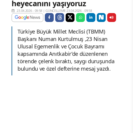
heyecanını yaşıyoruz
23.04.2026 - 09:58
|
GÜNCELLEME:23.04.2026 - 09:58
Türkiye Büyük Millet Meclisi (TBMM)
Başkanı Numan Kurtulmuş ,23 Nisan
Ulusal Egemenlik ve Çocuk Bayramı
kapsamında Anıtkabir’de düzenlenen
törende çelenk bıraktı, saygı duruşunda
bulundu ve özel defterine mesaj yazdı.