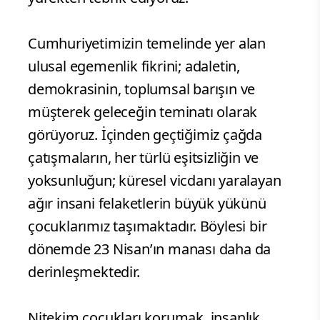
Cumhuriyetimizin temelinde yer alan
ulusal egemenlik fikrini; adaletin,
demokrasinin, toplumsal barışın ve
müşterek geleceğin teminatı olarak
görüyoruz. İçinden geçtiğimiz çağda
çatışmaların, her türlü eşitsizliğin ve
yoksunluğun; küresel vicdanı yaralayan
ağır insani felaketlerin büyük yükünü
çocuklarımız taşımaktadır. Böylesi bir
dönemde 23 Nisan’ın manası daha da
derinleşmektedir.
Nitekim çocukları korumak, insanlık