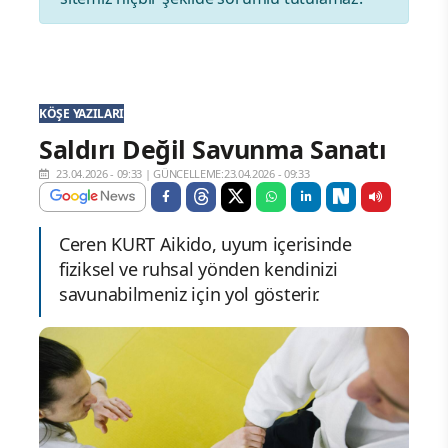
KÖŞE YAZILARI
Saldırı Değil Savunma Sanatı
23.04.2026 - 09:33
|
GÜNCELLEME:23.04.2026 - 09:33
Ceren KURT Aikido, uyum içerisinde
fiziksel ve ruhsal yönden kendinizi
savunabilmeniz için yol gösterir.