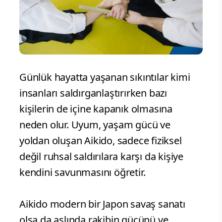
Günlük hayatta yaşanan sıkıntılar kimi
insanları saldırganlaştırırken bazı
kişilerin de içine kapanık olmasına
neden olur. Uyum, yaşam gücü ve
yoldan oluşan Aikido, sadece fiziksel
değil ruhsal saldırılara karşı da kişiye
kendini savunmasını öğretir.
Aikido modern bir Japon savaş sanatı
olsa da aslında rakibin gücünü ve