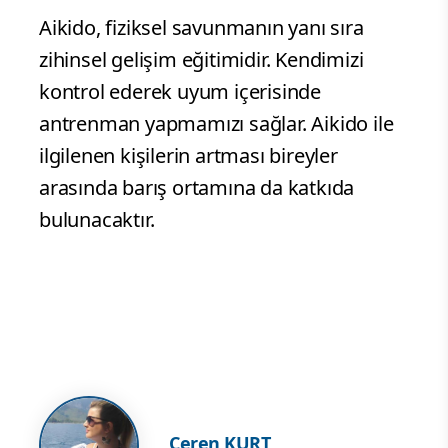
Aikido, fiziksel savunmanın yanı sıra
zihinsel gelişim eğitimidir. Kendimizi
kontrol ederek uyum içerisinde
antrenman yapmamızı sağlar. Aikido ile
ilgilenen kişilerin artması bireyler
arasında barış ortamına da katkıda
bulunacaktır.
Ceren KURT