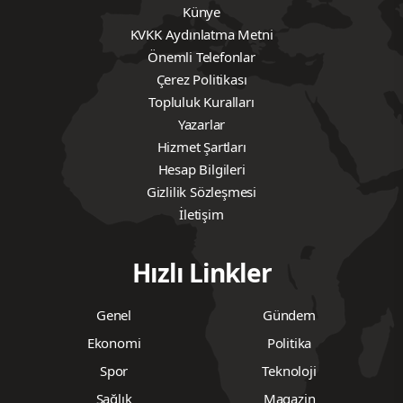
Künye
KVKK Aydınlatma Metni
Önemli Telefonlar
Çerez Politikası
Topluluk Kuralları
Yazarlar
Hizmet Şartları
Hesap Bilgileri
Gizlilik Sözleşmesi
İletişim
Hızlı Linkler
Genel
Gündem
Ekonomi
Politika
Spor
Teknoloji
Sağlık
Magazin