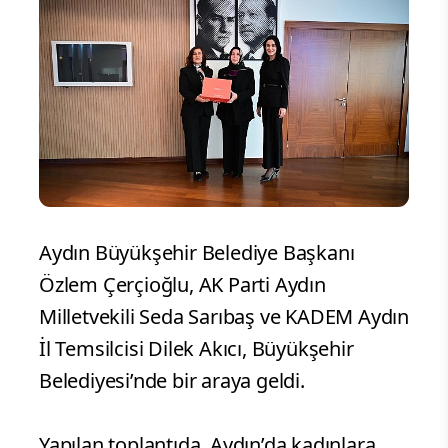
Aydın Büyükşehir Belediye Başkanı
Özlem Çerçioğlu, AK Parti Aydın
Milletvekili Seda Sarıbaş ve KADEM Aydın
İl Temsilcisi Dilek Akıcı, Büyükşehir
Belediyesi’nde bir araya geldi.
Yapılan toplantıda, Aydın’da kadınlara