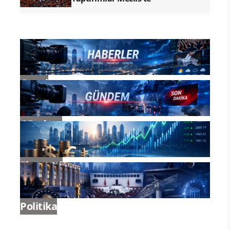
Genel
Gündem
Ekonomi
Politika