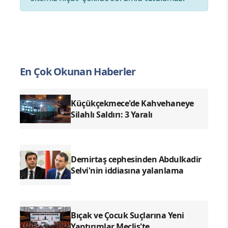
En Çok Okunan Haberler
Küçükçekmece'de Kahvehaneye
Silahlı Saldırı: 3 Yaralı
Demirtaş cephesinden Abdulkadir
Selvi'nin iddiasına yalanlama
Bıçak ve Çocuk Suçlarına Yeni
Yaptırımlar Meclis'te