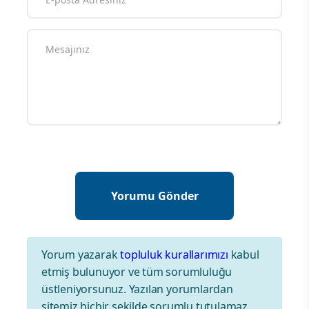
Yorum yazarak
topluluk kurallarımızı
kabul
etmiş bulunuyor ve tüm sorumluluğu
üstleniyorsunuz. Yazılan yorumlardan
sitemiz hiçbir şekilde sorumlu tutulamaz.