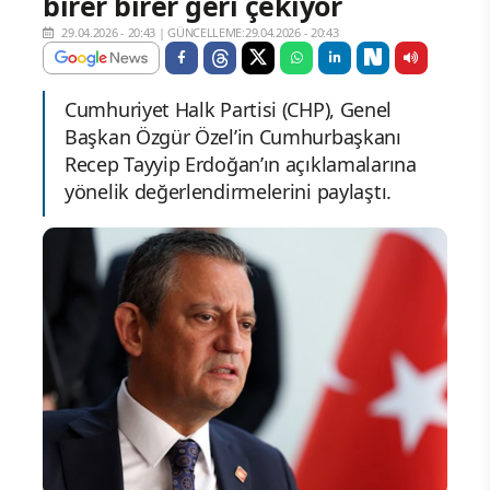
birer birer geri çekiyor
29.04.2026 - 20:43
|
GÜNCELLEME:29.04.2026 - 20:43
Cumhuriyet Halk Partisi (CHP), Genel
Başkan Özgür Özel’in Cumhurbaşkanı
Recep Tayyip Erdoğan’ın açıklamalarına
yönelik değerlendirmelerini paylaştı.