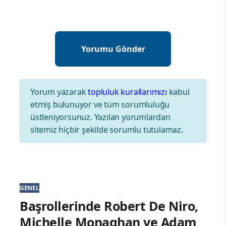
Yorum yazarak
topluluk kurallarımızı
kabul
etmiş bulunuyor ve tüm sorumluluğu
üstleniyorsunuz. Yazılan yorumlardan
sitemiz hiçbir şekilde sorumlu tutulamaz.
GENEL
Başrollerinde Robert De Niro,
Michelle Monaghan ve Adam