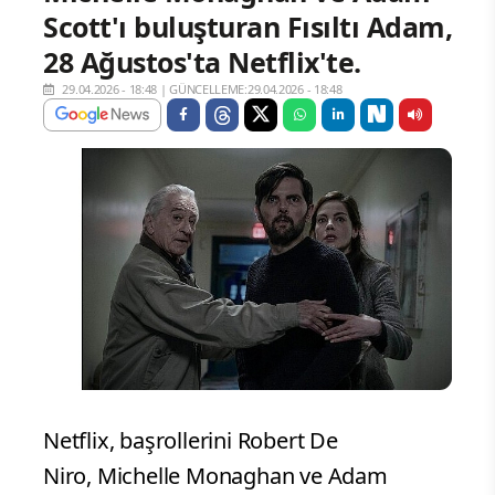
Scott'ı buluşturan Fısıltı Adam,
28 Ağustos'ta Netflix'te.
29.04.2026 - 18:48
|
GÜNCELLEME:29.04.2026 - 18:48
Netflix, başrollerini Robert De
Niro, Michelle Monaghan ve Adam