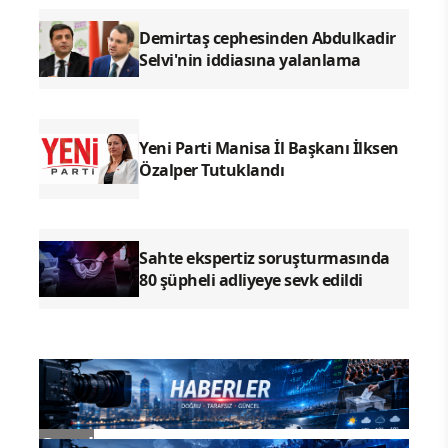
Demirtaş cephesinden Abdulkadir
Selvi'nin iddiasına yalanlama
Yeni Parti Manisa İl Başkanı İlksen
Özalper Tutuklandı
Sahte ekspertiz soruşturmasında
80 şüpheli adliyeye sevk edildi
Genel