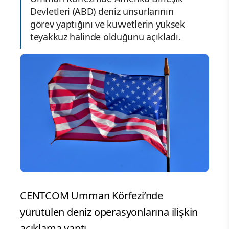
Devletleri (ABD) deniz unsurlarının
görev yaptığını ve kuvvetlerin yüksek
teyakkuz halinde olduğunu açıkladı.
CENTCOM Umman Körfezi’nde
yürütülen deniz operasyonlarına ilişkin
açıklama yaptı.