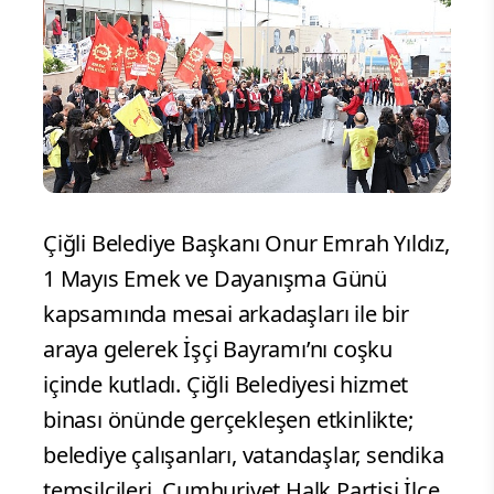
Çiğli Belediye Başkanı Onur Emrah Yıldız,
1 Mayıs Emek ve Dayanışma Günü
kapsamında mesai arkadaşları ile bir
araya gelerek İşçi Bayramı’nı coşku
içinde kutladı. Çiğli Belediyesi hizmet
binası önünde gerçekleşen etkinlikte;
belediye çalışanları, vatandaşlar, sendika
temsilcileri, Cumhuriyet Halk Partisi İlçe