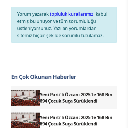
Yorum yazarak
topluluk kurallarımızı
kabul
etmiş bulunuyor ve tüm sorumluluğu
üstleniyorsunuz. Yazılan yorumlardan
sitemiz hiçbir şekilde sorumlu tutulamaz.
En Çok Okunan Haberler
Yeni Parti'li Özcan: 2025'te 168 Bin
694 Çocuk Suça Sürüklendi
Yeni Parti'li Özcan: 2025'te 168 Bin
694 Çocuk Suça Sürüklendi