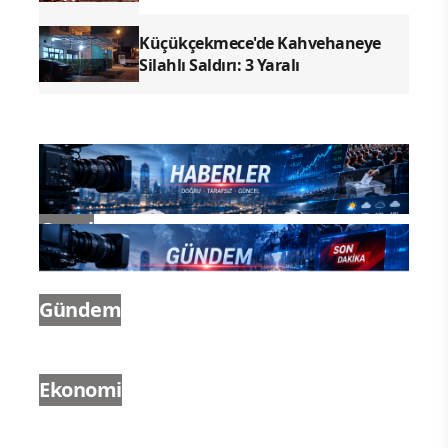
Küçükçekmece'de Kahvehaneye
Silahlı Saldırı: 3 Yaralı
Genel
Gündem
Ekonomi