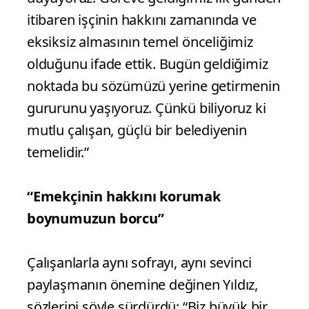
itibaren işçinin hakkını zamanında ve
eksiksiz almasının temel önceliğimiz
olduğunu ifade ettik. Bugün geldiğimiz
noktada bu sözümüzü yerine getirmenin
gururunu yaşıyoruz. Çünkü biliyoruz ki
mutlu çalışan, güçlü bir belediyenin
temelidir.”
“Emekçinin hakkını korumak
boynumuzun borcu”
Çalışanlarla aynı sofrayı, aynı sevinci
paylaşmanın önemine değinen Yıldız,
sözlerini şöyle sürdürdü; “Biz büyük bir