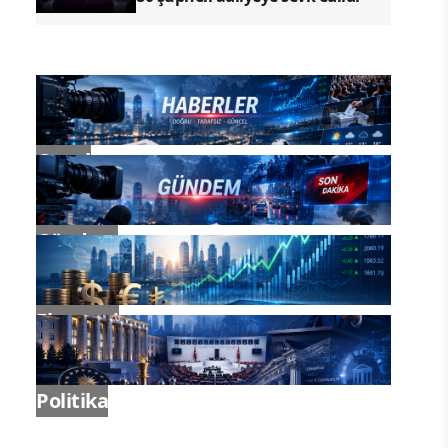
Genel
Gündem
Ekonomi
Politika