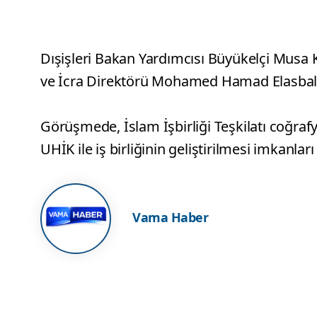
Dışişleri Bakan Yardımcısı Büyükelçi Musa
ve İcra Direktörü Mohamed Hamad Elasbali 
Görüşmede, İslam İşbirliği Teşkilatı coğraf
UHİK ile iş birliğinin geliştirilmesi imkanları 
Vama Haber