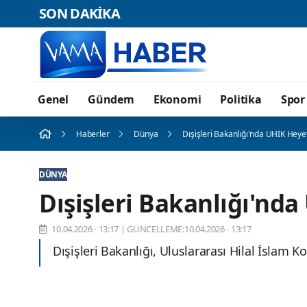
SON DAKİKA
Genel
Gündem
Ekonomi
Politika
Spor
Haberler
Dünya
Dışişleri Bakanlığı'nda UHİK Heyet
DÜNYA
Dışişleri Bakanlığı'nda
10.04.2026 - 13:17
|
GÜNCELLEME:10.04.2026 - 13:17
Dışişleri Bakanlığı, Uluslararası Hilal İslam K