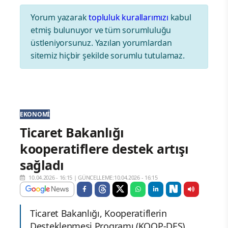
Yorum yazarak
topluluk kurallarımızı
kabul
etmiş bulunuyor ve tüm sorumluluğu
üstleniyorsunuz. Yazılan yorumlardan
sitemiz hiçbir şekilde sorumlu tutulamaz.
EKONOMI
Ticaret Bakanlığı
kooperatiflere destek artışı
sağladı
10.04.2026 - 16:15
|
GÜNCELLEME:10.04.2026 - 16:15
Ticaret Bakanlığı, Kooperatiflerin
Desteklenmesi Programı (KOOP-DES)