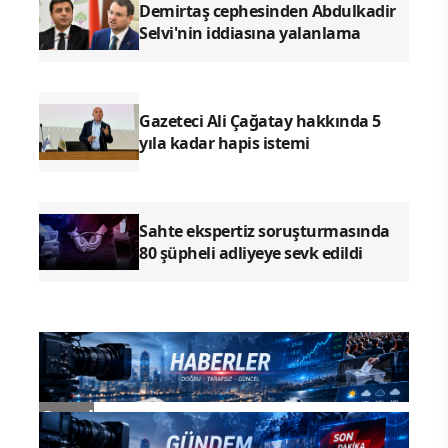
Demirtaş cephesinden Abdulkadir
Selvi'nin iddiasına yalanlama
Gazeteci Ali Çağatay hakkında 5
yıla kadar hapis istemi
Sahte ekspertiz soruşturmasında
80 şüpheli adliyeye sevk edildi
Genel