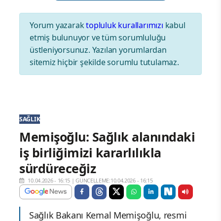
Yorum yazarak
topluluk kurallarımızı
kabul
etmiş bulunuyor ve tüm sorumluluğu
üstleniyorsunuz. Yazılan yorumlardan
sitemiz hiçbir şekilde sorumlu tutulamaz.
SAĞLIK
Memişoğlu: Sağlık alanındaki
iş birliğimizi kararlılıkla
sürdüreceğiz
10.04.2026 - 16:15
|
GÜNCELLEME:10.04.2026 - 16:15
Sağlık Bakanı Kemal Memişoğlu, resmi