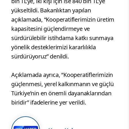
bin TL’ye, iki kişi için ise 840 bin TL’ye
yükseltildi. Bakanlıktan yapılan
açıklamada, “Kooperatiflerimizin üretim
kapasitesini güçlendirmeye ve
sürdürülebilir istihdama katkı sunmaya
yönelik desteklerimizi kararlılıkla
sürdürüyoruz” denildi.
Açıklamada ayrıca, “Kooperatiflerimizin
güçlenmesi, yerel kalkınmanın ve güçlü
Türkiye’nin en önemli dayanaklarından
biridir” ifadelerine yer verildi.