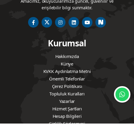
Vama Haber, doğru, tarafsız ve hızlı habercilik
anlayışıyla yayın yapan dijital bir haber platformudur.
Amacımız, okuyucularımıza güncel, güvenilir ve
erişilebilir bilgi sunmaktır.
Kurumsal
Hakkımızda
Künye
KVKK Aydınlatma Metni