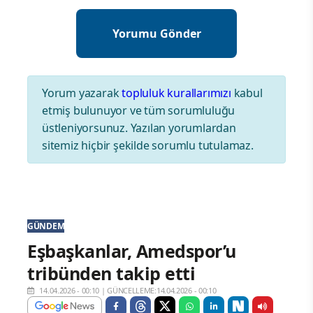
Yorum yazarak
topluluk kurallarımızı
kabul
etmiş bulunuyor ve tüm sorumluluğu
üstleniyorsunuz. Yazılan yorumlardan
sitemiz hiçbir şekilde sorumlu tutulamaz.
GÜNDEM
Eşbaşkanlar, Amedspor’u
tribünden takip etti
14.04.2026 - 00:10
|
GÜNCELLEME:14.04.2026 - 00:10