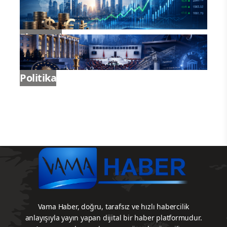
Genel
Gündem
Ekonomi
Politika