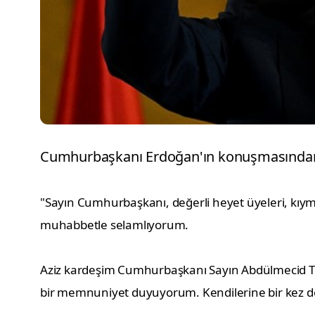
Cumhurbaşkanı Erdoğan'ın konuşmasından ba
"Sayın Cumhurbaşkanı, değerli heyet üyeleri, kıymet
muhabbetle selamlıyorum.
Aziz kardeşim Cumhurbaşkanı Sayın Abdülmecid Te
bir memnuniyet duyuyorum. Kendilerine bir kez de