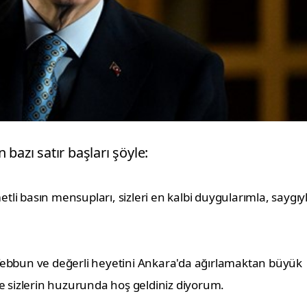
zı satır başları şöyle:
li basın mensupları, sizleri en kalbi duygularımla, saygıyl
bbun ve değerli heyetini Ankara'da ağırlamaktan büyük 
 sizlerin huzurunda hoş geldiniz diyorum.