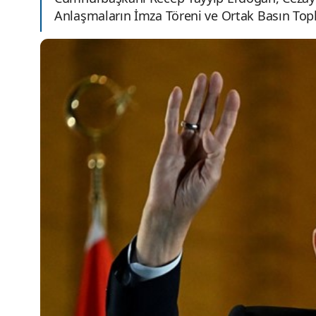
Anlaşmaların İmza Töreni ve Ortak Basın Topl