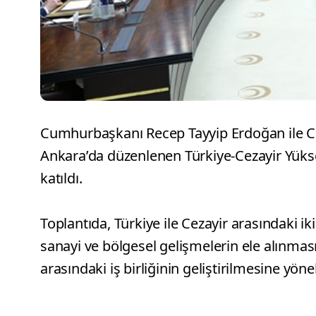
Cumhurbaşkanı Recep Tayyip Erdoğan ile 
Ankara’da düzenlenen Türkiye-Cezayir Yüksek 
katıldı.
Toplantıda, Türkiye ile Cezayir arasındaki iki
sanayi ve bölgesel gelişmelerin ele alınma
arasındaki iş birliğinin geliştirilmesine yö