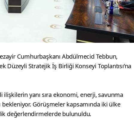
Cezayir Cumhurbaşkanı Abdülmecid Tebbun,
Düzeyli Stratejik İş Birliği Konseyi Toplantısı’na
li ilişkilerin yanı sıra ekonomi, enerji, savunma
sı bekleniyor. Görüşmeler kapsamında iki ülke
nelik değerlendirmelerde bulunuldu.