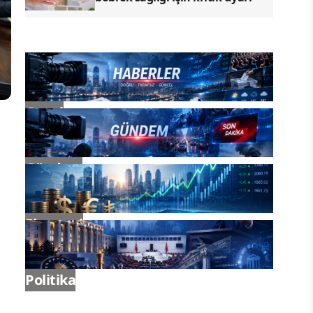
Genel
Gündem
Ekonomi
Politika