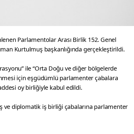
lenen Parlamentolar Arası Birlik 152. Genel
n Kurtulmuş başkanlığında gerçekleştirildi.
rasyonu” ile “Orta Doğu ve diğer bölgelerde
enmesi için eşgüdümlü parlamenter çabalara
ddesi oy birliğiyle kabul edildi.
ış ve diplomatik iş birliği çabalarına parlamenter