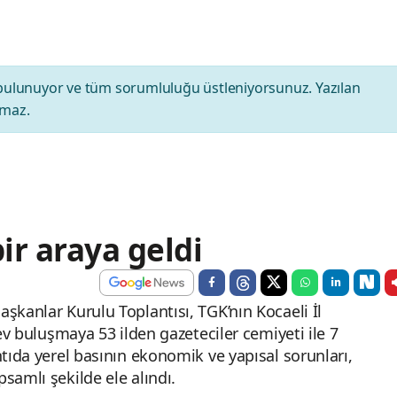
bulunuyor ve tüm sorumluluğu üstleniyorsunuz. Yazılan
amaz.
ir araya geldi
şkanlar Kurulu Toplantısı, TGK’nın Kocaeli İl
Dev buluşmaya 53 ilden gazeteciler cemiyeti ile 7
ntıda yerel basının ekonomik ve yapısal sorunları,
samlı şekilde ele alındı.