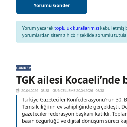
Yorum yazarak
topluluk kurallarımızı
kabul etmiş 
yorumlardan sitemiz hiçbir şekilde sorumlu tutul
GÜNDEM
TGK ailesi Kocaeli’nde b
20.04.2026 - 08:38
|
GÜNCELLEME:20.04.2026 - 08:38
Türkiye Gazeteciler Konfederasyonu’nun 30. Ba
Temsilciliği’nin ev sahipliğinde gerçekleşti. 
gazeteciler federasyon başkanı katıldı. Topla
basın özgürlüğü ve dijital dönüşüm süreci kap