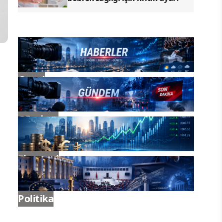
Genel
Gündem
Ekonomi
Politika