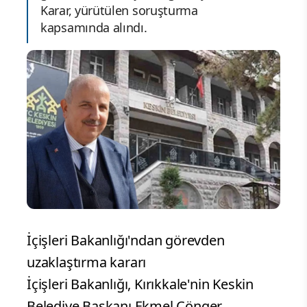
Karar, yürütülen soruşturma
kapsamında alındı.
İçişleri Bakanlığı'ndan görevden
uzaklaştırma kararı
İçişleri Bakanlığı, Kırıkkale'nin Keskin
Belediye Başkanı Ekmel Cönger