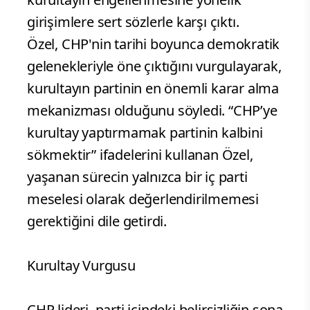
girişimlere sert sözlerle karşı çıktı.
Özel, CHP'nin tarihi boyunca demokratik
gelenekleriyle öne çıktığını vurgulayarak,
kurultayın partinin en önemli karar alma
mekanizması olduğunu söyledi. “CHP’ye
kurultay yaptırmamak partinin kalbini
sökmektir” ifadelerini kullanan Özel,
yaşanan sürecin yalnızca bir iç parti
meselesi olarak değerlendirilmemesi
gerektiğini dile getirdi.
Kurultay Vurgusu
CHP lideri, parti içindeki belirsizliğin sona