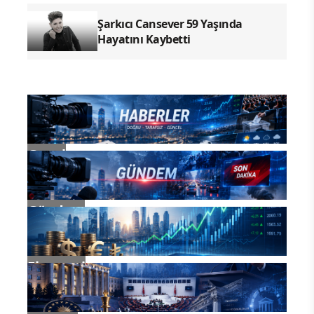
Şarkıcı Cansever 59 Yaşında
Hayatını Kaybetti
Genel
Gündem
Ekonomi