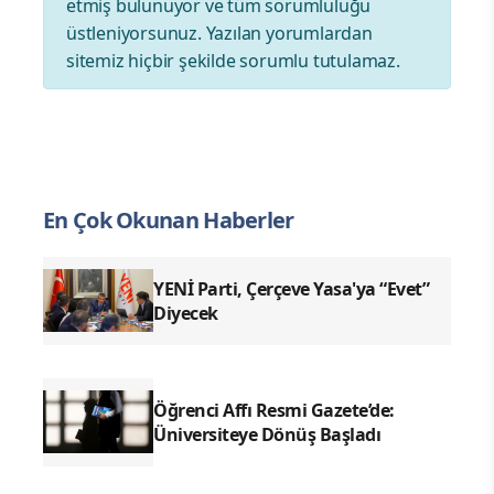
etmiş bulunuyor ve tüm sorumluluğu
üstleniyorsunuz. Yazılan yorumlardan
sitemiz hiçbir şekilde sorumlu tutulamaz.
En Çok Okunan Haberler
YENİ Parti, Çerçeve Yasa'ya “Evet”
Diyecek
Öğrenci Affı Resmi Gazete’de:
Üniversiteye Dönüş Başladı