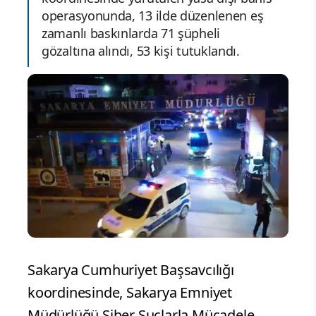
operasyonunda, 13 ilde düzenlenen eş
zamanlı baskınlarda 71 şüpheli
gözaltına alındı, 53 kişi tutuklandı.
Sakarya Cumhuriyet Başsavcılığı
koordinesinde, Sakarya Emniyet
Müdürlüğü Siber Suçlarla Mücadele