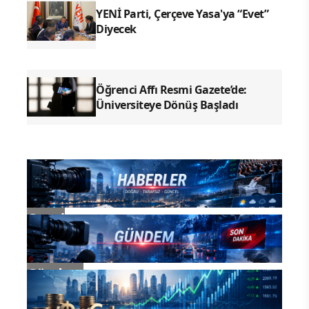
YENİ Parti, Çerçeve Yasa'ya “Evet”
Diyecek
Öğrenci Affı Resmi Gazete’de:
Üniversiteye Dönüş Başladı
Genel
Gündem