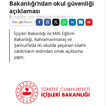
Bakanlığı’ndan okul güvenliği
açıklaması
16.04.2026 - 13:22
|
GÜNCELLEME:16.04.2026 - 13:22
İçişleri Bakanlığı ile Milli Eğitim
Bakanlığı, Kahramanmaraş ve
Şanlıurfa’da iki okulda yaşanan silahlı
saldırıların ardından ortak açıklama
yaptı.