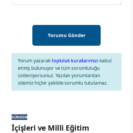
Yorum yazarak
topluluk kurallarımızı
kabul
etmiş bulunuyor ve tüm sorumluluğu
üstleniyorsunuz. Yazılan yorumlardan
sitemiz hiçbir şekilde sorumlu tutulamaz.
GÜNDEM
İçişleri ve Milli Eğitim