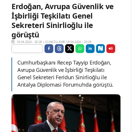
Erdoğan, Avrupa Güvenlik ve
İşbirliği Teşkilatı Genel
Sekreteri Sinirlioğlu ile
görüştü
18.04.2026 - 20:28
|
GÜNCELLEME:18.04.2026 - 20:28
Cumhurbaşkanı Recep Tayyip Erdoğan,
Avrupa Güvenlik ve İşbirliği Teşkilatı
Genel Sekreteri Feridun Sinirlioğlu ile
Antalya Diplomasi Forumu’nda görüştü.