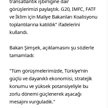
transatlantik işbirliğine dair
görüşlerimizi paylaştık. G20, IMFC, FATF
ve İklim için Maliye Bakanları Koalisyonu
toplantılarına katıldık" ifadelerini
kullandı.
Bakan Şimşek, açıklamasını şu sözlerle
tamamladı:
"Tüm görüşmelerimizde, Türkiye’nin
güçlü ve dayanıklı ekonomisi, stratejik
konumu ve yüksek potansiyeliyle bu
zorlu dönemi güçlenerek aşacağı
mesajını vurguladık."