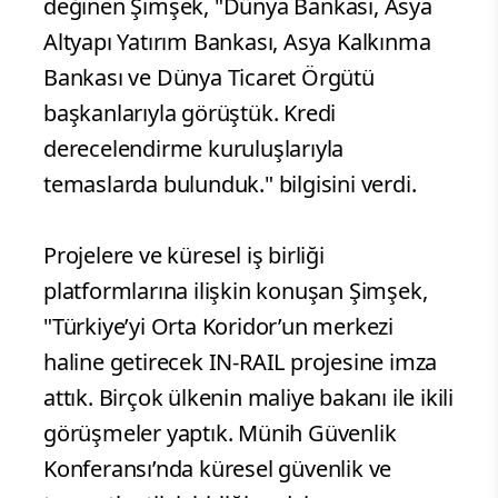
değinen Şimşek, "Dünya Bankası, Asya
Altyapı Yatırım Bankası, Asya Kalkınma
Bankası ve Dünya Ticaret Örgütü
başkanlarıyla görüştük. Kredi
derecelendirme kuruluşlarıyla
temaslarda bulunduk." bilgisini verdi.
Projelere ve küresel iş birliği
platformlarına ilişkin konuşan Şimşek,
"Türkiye’yi Orta Koridor’un merkezi
haline getirecek IN-RAIL projesine imza
attık. Birçok ülkenin maliye bakanı ile ikili
görüşmeler yaptık. Münih Güvenlik
Konferansı’nda küresel güvenlik ve