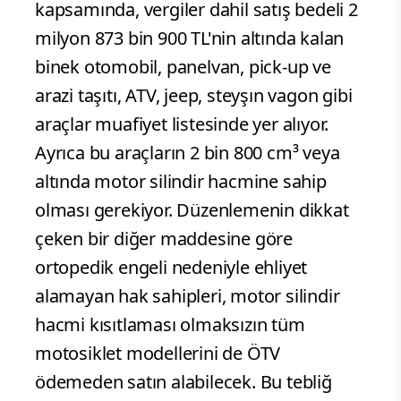
kapsamında, vergiler dahil satış bedeli 2
milyon 873 bin 900 TL'nin altında kalan
binek otomobil, panelvan, pick-up ve
arazi taşıtı, ATV, jeep, steyşın vagon gibi
araçlar muafiyet listesinde yer alıyor.
Ayrıca bu araçların 2 bin 800 cm³ veya
altında motor silindir hacmine sahip
olması gerekiyor. Düzenlemenin dikkat
çeken bir diğer maddesine göre
ortopedik engeli nedeniyle ehliyet
alamayan hak sahipleri, motor silindir
hacmi kısıtlaması olmaksızın tüm
motosiklet modellerini de ÖTV
ödemeden satın alabilecek. Bu tebliğ