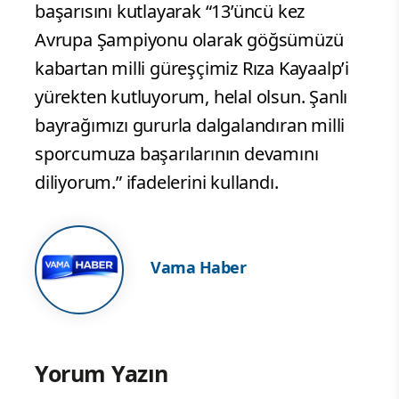
başarısını kutlayarak “13’üncü kez
Avrupa Şampiyonu olarak göğsümüzü
kabartan milli güreşçimiz Rıza Kayaalp’i
yürekten kutluyorum, helal olsun. Şanlı
bayrağımızı gururla dalgalandıran milli
sporcumuza başarılarının devamını
diliyorum.” ifadelerini kullandı.
Vama Haber
Yorum Yazın