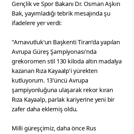
Gençlik ve Spor Bakanı Dr. Osman Aşkın
Bak, yayımladığı tebrik mesajında şu
ifadelere yer verdi:
"Arnavutluk'un Başkenti Tiran’da yapılan
Avrupa Güreş Şampiyonası'nda
grekoromen stil 130 kiloda altın madalya
kazanan Rıza Kayaalp'i yürekten
kutluyorum. 13'üncü Avrupa
şampiyonluğuna ulaşarak rekor kıran
Rıza Kayaalp, parlak kariyerine yeni bir
zafer daha eklemiş oldu.
Milli güreşçimiz, daha önce Rus