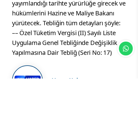
yayımlandığı tarihte yürürlüğe girecek ve
hükümlerini Hazine ve Maliye Bakanı
yürütecek. Tebliğin tüm detayları şöyle:
–– Özel Tüketim Vergisi (II) Sayılı Liste
Uygulama Genel Tebliğinde Değişiklik
Yapılmasına Dair Tebliğ (Seri No: 17)
Vama Haber
Yorum Yazın