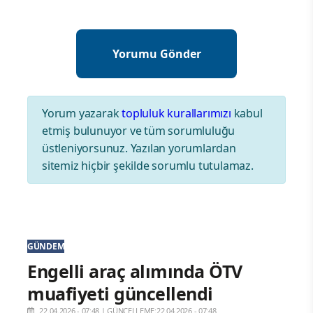
Yorum yazarak
topluluk kurallarımızı
kabul
etmiş bulunuyor ve tüm sorumluluğu
üstleniyorsunuz. Yazılan yorumlardan
sitemiz hiçbir şekilde sorumlu tutulamaz.
GÜNDEM
Engelli araç alımında ÖTV
muafiyeti güncellendi
22.04.2026 - 07:48
|
GÜNCELLEME:22.04.2026 - 07:48