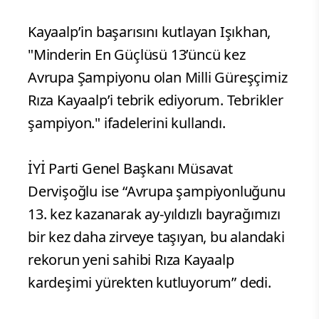
Kayaalp’in başarısını kutlayan Işıkhan,
"Minderin En Güçlüsü 13’üncü kez
Avrupa Şampiyonu olan Milli Güreşçimiz
Rıza Kayaalp’i tebrik ediyorum. Tebrikler
şampiyon." ifadelerini kullandı.
İYİ Parti Genel Başkanı Müsavat
Dervişoğlu ise “Avrupa şampiyonluğunu
13. kez kazanarak ay-yıldızlı bayrağımızı
bir kez daha zirveye taşıyan, bu alandaki
rekorun yeni sahibi Rıza Kayaalp
kardeşimi yürekten kutluyorum” dedi.