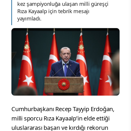
kez şampiyonluğa ulaşan milli güreşçi
Rıza Kayaalp için tebrik mesajı
yayımladı.
Cumhurbaşkanı Recep Tayyip Erdoğan,
milli sporcu Rıza Kayaalp’in elde ettiği
uluslararası başarı ve kırdığı rekorun