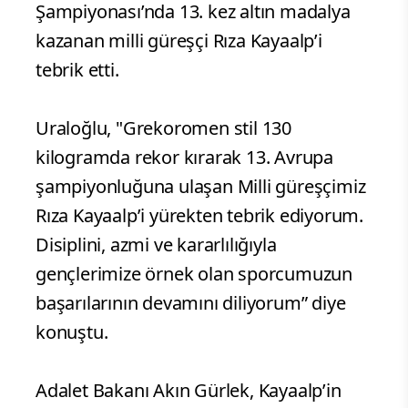
Şampiyonası’nda 13. kez altın madalya
kazanan milli güreşçi Rıza Kayaalp’i
tebrik etti.
Uraloğlu, "Grekoromen stil 130
kilogramda rekor kırarak 13. Avrupa
şampiyonluğuna ulaşan Milli güreşçimiz
Rıza Kayaalp’i yürekten tebrik ediyorum.
Disiplini, azmi ve kararlılığıyla
gençlerimize örnek olan sporcumuzun
başarılarının devamını diliyorum” diye
konuştu.
Adalet Bakanı Akın Gürlek, Kayaalp’in