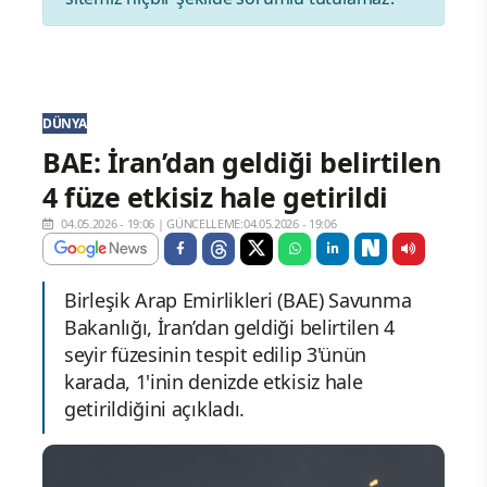
DÜNYA
BAE: İran’dan geldiği belirtilen
4 füze etkisiz hale getirildi
04.05.2026 - 19:06
|
GÜNCELLEME:04.05.2026 - 19:06
Birleşik Arap Emirlikleri (BAE) Savunma
Bakanlığı, İran’dan geldiği belirtilen 4
seyir füzesinin tespit edilip 3'ünün
karada, 1'inin denizde etkisiz hale
getirildiğini açıkladı.