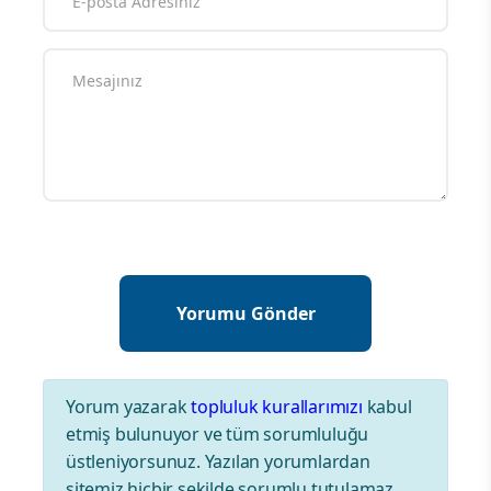
Yorum yazarak
topluluk kurallarımızı
kabul
etmiş bulunuyor ve tüm sorumluluğu
üstleniyorsunuz. Yazılan yorumlardan
sitemiz hiçbir şekilde sorumlu tutulamaz.