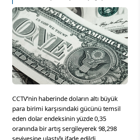
CCTV’nin haberinde doların altı büyük
para birimi karşısındaki gücünü temsil
eden dolar endeksinin yüzde 0,35
oranında bir artış sergileyerek 98,298
seviyesine ulaştığı ifade edildi.