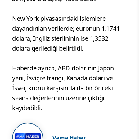
New York piyasasındaki işlemlere
dayandırılan verilerde; euronun 1,1741
dolara, İngiliz sterlininin ise 1,3532
dolara gerilediği belirtildi.
Haberde ayrıca, ABD dolarının Japon
yeni, İsviçre frangı, Kanada doları ve
İsveç kronu karşısında da bir önceki
seans değerlerinin üzerine çıktığı
kaydedildi.
Vama Haber