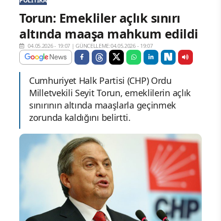
POLITIKA
Torun: Emekliler açlık sınırı
altında maaşa mahkum edildi
04.05.2026 - 19:07
|
GÜNCELLEME:04.05.2026 - 19:07
Cumhuriyet Halk Partisi (CHP) Ordu
Milletvekili Seyit Torun, emeklilerin açlık
sınırının altında maaşlarla geçinmek
zorunda kaldığını belirtti.