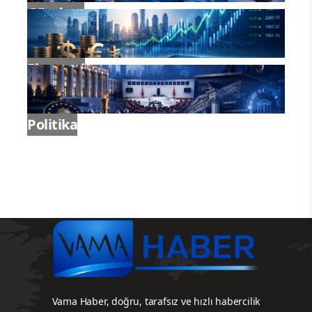
Gündem
Ekonomi
Politika
Vama Haber, doğru, tarafsız ve hızlı habercilik