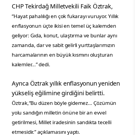
CHP Tekirdağ Milletvekili Faik Öztrak,
“Hayat pahalılığı en çok fukarayı vuruyor. Yıllık
enflasyonun üçte ikisi en temel üç kalemden
geliyor:
Gıda, konut, ulaştırma ve
bunlar aynı
zamanda, dar ve sabit gelirli yurttaşlarımızın
harcamalarının en büyük kısmını oluşturan
kalemler...” dedi.
Ayrıca Öztrak yıllık enflasyonun yeniden
yükseliş eğilimine girdiğini belirtti.
Öztrak,“Bu düzen böyle gidemez…
Çözümün
yolu sandığın milletin önüne bir an evvel
getirilmesi,
Millet iradesinin sandıkta tecelli
etmesidir.” açıklamasını yaptı.