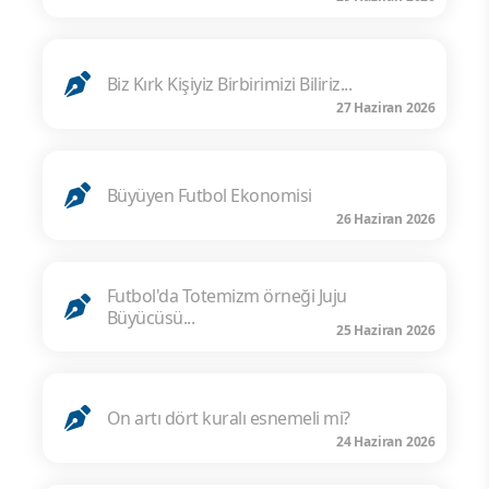
Biz Kırk Kişiyiz Birbirimizi Biliriz...
27 Haziran 2026
Büyüyen Futbol Ekonomisi
26 Haziran 2026
Futbol'da Totemizm örneği Juju
Büyücüsü...
25 Haziran 2026
On artı dört kuralı esnemeli mi?
24 Haziran 2026