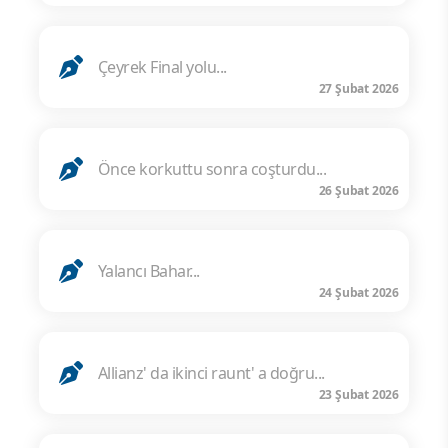
Çeyrek Final yolu...
27 Şubat 2026
Önce korkuttu sonra coşturdu...
26 Şubat 2026
Yalancı Bahar...
24 Şubat 2026
Allianz' da ikinci raunt' a doğru...
23 Şubat 2026