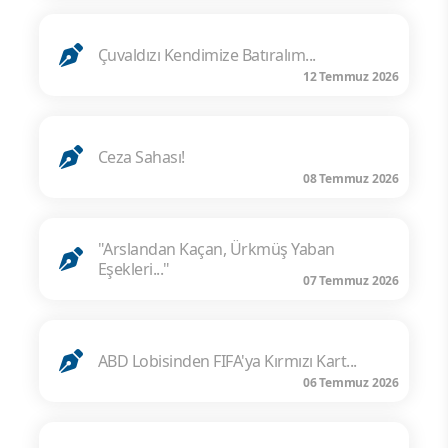
Çuvaldızı Kendimize Batıralım...
12 Temmuz 2026
Ceza Sahası!
08 Temmuz 2026
"Arslandan Kaçan, Ürkmüş Yaban
Eşekleri..."
07 Temmuz 2026
ABD Lobisinden FIFA'ya Kırmızı Kart...
06 Temmuz 2026