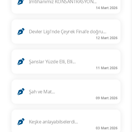
İmtihanımız KONSANTRASYON...
14 Mart 2026
Devler Ligi'nde Çeyrek Final'e doğru...
12 Mart 2026
Şanslar Yüzde Elli, Elli...
11 Mart 2026
Şah ve Mat...
09 Mart 2026
Keşke anlayabilselerdi...
03 Mart 2026