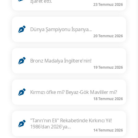
İşaret etti.
23 Temmuz 2026
Dünya Şampiyonu İspanya...
20 Temmuz 2026
Bronz Madalya İngiltere'nin!
19 Temmuz 2026
Kırmızı öfke mi? Beyaz-Gök Mavililer mi?
18 Temmuz 2026
"Tanrı'nın Eli" Rekabetinde Kırkıncı Yıl!
1986'dan 2026'ya...
14 Temmuz 2026