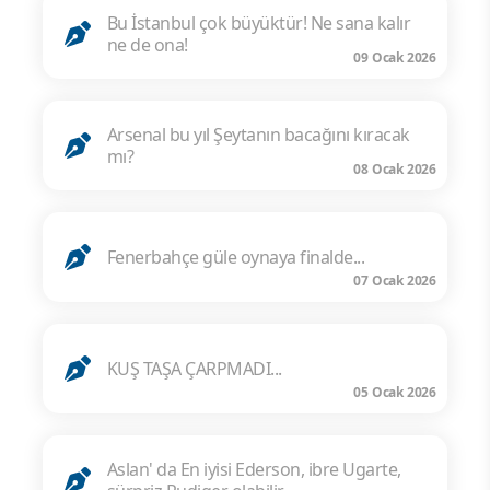
Bu İstanbul çok büyüktür! Ne sana kalır
ne de ona!
09 Ocak 2026
Arsenal bu yıl Şeytanın bacağını kıracak
mı?
08 Ocak 2026
Fenerbahçe güle oynaya finalde...
07 Ocak 2026
KUŞ TAŞA ÇARPMADI...
05 Ocak 2026
Aslan' da En iyisi Ederson, ibre Ugarte,