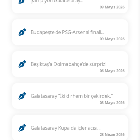
Şampiyon Galatasaray...
09 Mayıs 2026
Budapeşte'de PSG-Arsenal finali...
09 Mayıs 2026
Beşiktaş'a Dolmabahçe'de sürpriz!
06 Mayıs 2026
Galatasaray "İki dirhem bir çekirdek."
03 Mayıs 2026
Galatasaray Kupa da içler acısı...
23 Nisan 2026