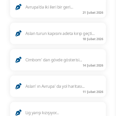
Avrupa'da iki ileri bir geri...
21 Şubat 2026
Aslan turun kapısını adeta kırıp geçti...
18 Şubat 2026
Cimbom' dan gövde gösterisi...
14 Şubat 2026
Aslan' ın Avrupa' da yol haritası...
11 Şubat 2026
Lig yarışı kızışıyor...