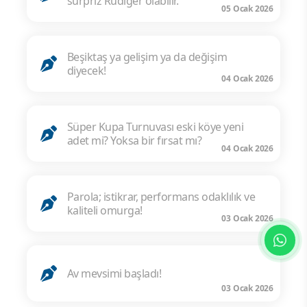
sürpriz Rudiger olabilir.
05 Ocak 2026
Beşiktaş ya gelişim ya da değişim
diyecek!
04 Ocak 2026
Süper Kupa Turnuvası eski köye yeni
adet mi? Yoksa bir fırsat mı?
04 Ocak 2026
Parola; istikrar, performans odaklılık ve
kaliteli omurga!
03 Ocak 2026
Av mevsimi başladı!
03 Ocak 2026