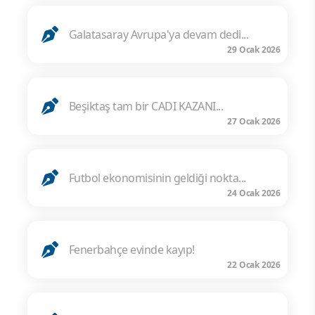
Galatasaray Avrupa'ya devam dedi...
29 Ocak 2026
Beşiktaş tam bir CADI KAZANI...
27 Ocak 2026
Futbol ekonomisinin geldiği nokta...
24 Ocak 2026
Fenerbahçe evinde kayıp!
22 Ocak 2026